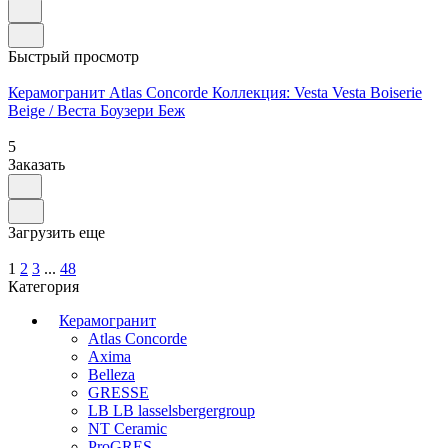
Быстрый просмотр
Керамогранит Atlas Concorde Коллекция: Vesta Vesta Boiserie
Beige / Веста Боузери Беж
5
Заказать
Загрузить еще
1
2
3
...
48
Категория
Керамогранит
Atlas Concorde
Axima
Belleza
GRESSE
LB LB lasselsbergergroup
NT Ceramic
ProGRES