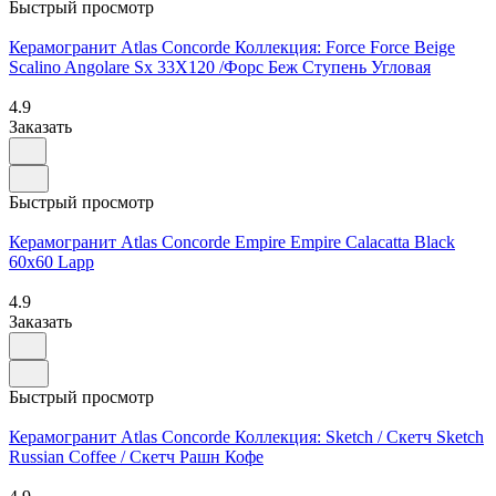
Быстрый просмотр
Керамогранит Atlas Concorde Коллекция: Force Force Beige
Scalino Angolare Sx 33X120 /Форс Беж Ступень Угловая
4.9
Заказать
Быстрый просмотр
Керамогранит Atlas Concorde Empire Empire Calacatta Black
60x60 Lapp
4.9
Заказать
Быстрый просмотр
Керамогранит Atlas Concorde Коллекция: Sketch / Скетч Sketch
Russian Coffee / Скетч Рашн Кофе