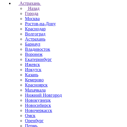
Астрахань
Назад
Города
Москва
Ростов-на-Дону
Краснодар
Волгоград
Астрахань
Барнаул
Владивосток
Воронеж
Екатеринбург
Ижевск
Иркутск
Казань
Кемерово
Красноярск
Махачкала
Нижний Новгород
Новокузнецк
Новосибирск
Новочеркаcск
Омск
Оренбург
Пермь