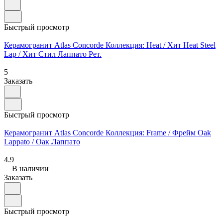
Быстрый просмотр
Керамогранит Atlas Concorde Коллекция: Heat / Хит Heat Steel
Lap / Хит Стил Лаппато Рет.
5
Заказать
Быстрый просмотр
Керамогранит Atlas Concorde Коллекция: Frame / Фрейм Oak
Lappato / Оак Лаппато
4.9
В наличии
Заказать
Быстрый просмотр