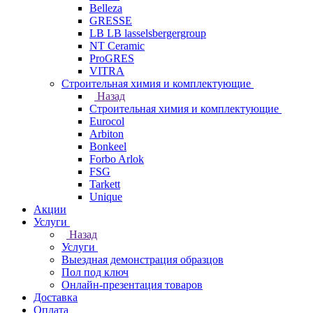
Belleza
GRESSE
LB LB lasselsbergergroup
NT Ceramic
ProGRES
VITRA
Строительная химия и комплектующие
Назад
Строительная химия и комплектующие
Eurocol
Arbiton
Bonkeel
Forbo Arlok
FSG
Tarkett
Unique
Акции
Услуги
Назад
Услуги
Выездная демонстрация образцов
Пол под ключ
Онлайн-презентация товаров
Доставка
Оплата