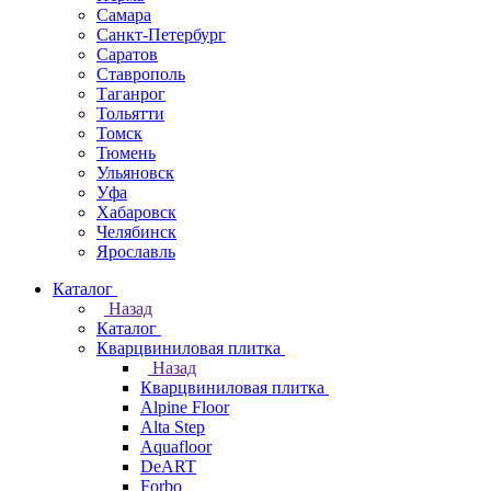
Самара
Санкт-Петербург
Саратов
Ставрополь
Таганрог
Тольятти
Томск
Тюмень
Ульяновск
Уфа
Хабаровск
Челябинск
Ярославль
Каталог
Назад
Каталог
Кварцвиниловая плитка
Назад
Кварцвиниловая плитка
Alpine Floor
Alta Step
Aquafloor
DeART
Forbo