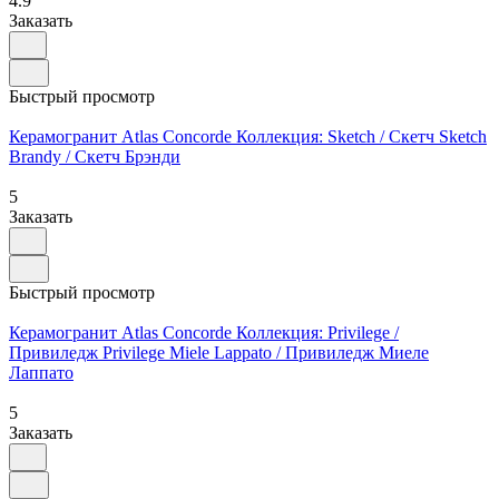
4.9
Заказать
Быстрый просмотр
Керамогранит Atlas Concorde Коллекция: Sketch / Скетч Sketch
Brandy / Скетч Брэнди
5
Заказать
Быстрый просмотр
Керамогранит Atlas Concorde Коллекция: Privilege /
Привиледж Privilege Miele Lappato / Привиледж Миеле
Лаппато
5
Заказать