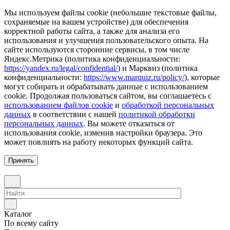
Мы используем файлы cookie (небольшие текстовые файлы,
сохраняемые на вашем устройстве) для обеспечения
корректной работы сайта, а также для анализа его
использования и улучшения пользовательского опыта. На
сайте используются сторонние сервисы, в том числе
Яндекс.Метрика (политика конфиденциальности:
https://yandex.ru/legal/confidential/
) и Марквиз (политика
конфиденциальности:
https://www.marquiz.ru/policy/
), которые
могут собирать и обрабатывать данные с использованием
cookie. Продолжая пользоваться сайтом, вы соглашаетесь с
использованием файлов cookie
и
обработкой персональных
данных
в соответствии с нашей
политикой обработки
персональных данных
. Вы можете отказаться от
использования cookie, изменив настройки браузера. Это
может повлиять на работу некоторых функций сайта.
Принять
Каталог
По всему сайту