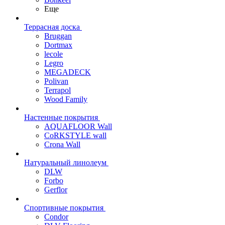
Еще
Террасная доска
Bruggan
Dortmax
lecole
Legro
MEGADECK
Polivan
Terrapol
Wood Family
Настенные покрытия
AQUAFLOOR Wall
CoRKSTYLE wall
Crona Wall
Натуральный линолеум
DLW
Forbo
Gerflor
Спортивные покрытия
Condor